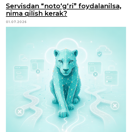
Servisdan “noto‘g‘ri” foydalanilsa,
nima qilish kerak?
01.07.2026