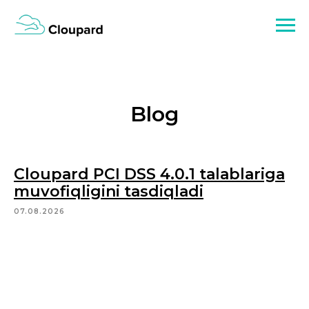
Blog
Cloupard PCI DSS 4.0.1 talablariga
muvofiqligini tasdiqladi
07.08.2026