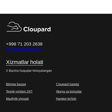
+998 71 203 2638
info@cloupard.uz
Xizmatlar holati
© Barcha huquqlar himoyalangan
Bilimlar bazasi
Cloupard haqida
Texnik yordam 24/7
Aksiya va bonuslar
Maxfiylik siyosati
Hamkor bo'lish