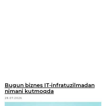
Bugun biznes IT-infratuzilmadan
nimani kutmoqda
28.07.2026