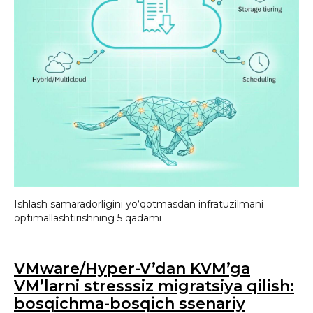
Ishlash samaradorligini yo‘qotmasdan infratuzilmani
optimallashtirishning 5 qadami
VMware/Hyper-V’dan KVM’ga
VM’larni stresssiz migratsiya qilish:
bosqichma-bosqich ssenariy