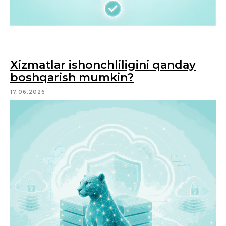
Xizmatlar ishonchliligini qanday
boshqarish mumkin?
17.06.2026