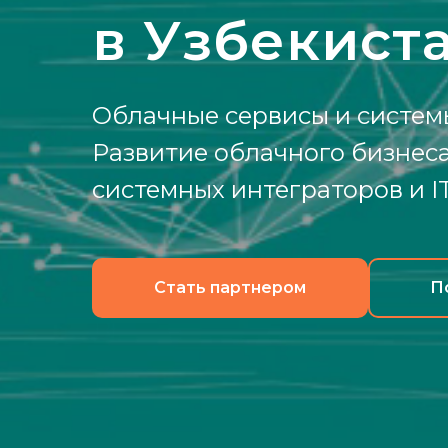
в Узбекист
Облачные сервисы и систем
Развитие облачного бизнеса
системных интеграторов и I
Стать партнером
П