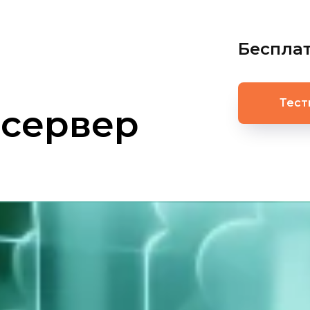
Беспла
Тест
 сервер