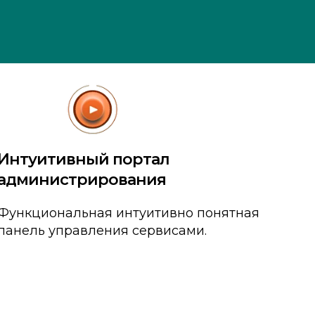
Интуитивный портал
администрирования
Функциональная интуитивно понятная
панель управления сервисами.