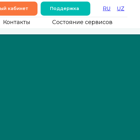
ый кабинет
Поддержка
RU
UZ
Контакты
Состояние сервисов