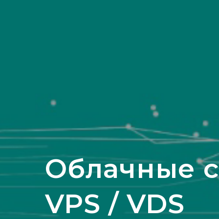
Облачные с
VPS / VDS