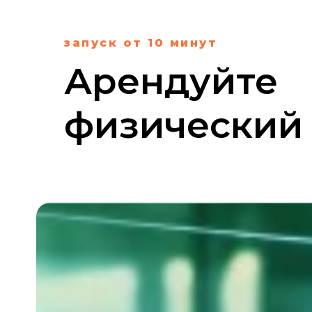
запуск от 10 минут
Арендуйте
физический