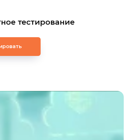
тное тестирование
ировать