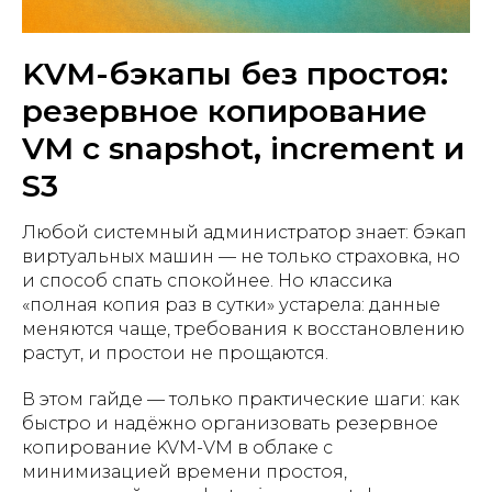
KVM-бэкапы без простоя:
резервное копирование
VM с snapshot, increment и
S3
Любой системный администратор знает: бэкап
виртуальных машин — не только страховка, но
и способ спать спокойнее. Но классика
«полная копия раз в сутки» устарела: данные
меняются чаще, требования к восстановлению
растут, и простои не прощаются.
В этом гайде — только практические шаги: как
быстро и надёжно организовать резервное
копирование KVM-VM в облаке с
минимизацией времени простоя,