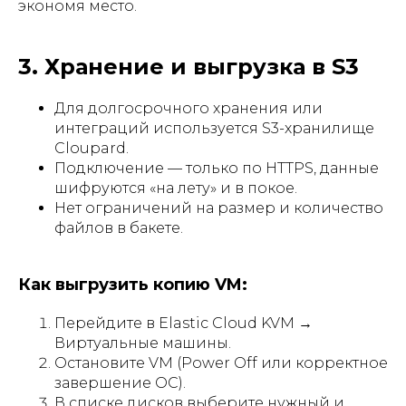
экономя место.
3. Хранение и выгрузка в S3
Для долгосрочного хранения или
интеграций используется S3-хранилище
Cloupard.
Подключение — только по HTTPS, данные
шифруются «на лету» и в покое.
Нет ограничений на размер и количество
файлов в бакете.
Как выгрузить копию VM:
Перейдите в Elastic Cloud KVM →
Виртуальные машины.
Остановите VM (Power Off или корректное
завершение ОС).
В списке дисков выберите нужный и