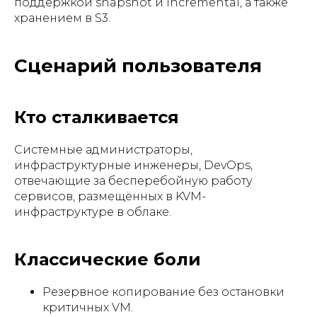
поддержкой snapshot и incremental, а также
хранением в S3.
Сценарий пользователя
Кто сталкивается
Системные администраторы,
инфраструктурные инженеры, DevOps,
отвечающие за бесперебойную работу
сервисов, размещённых в KVM-
инфраструктуре в облаке.
Классические боли
Резервное копирование без остановки
критичных VM.