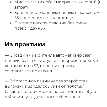
Минимизация объёма хранимых копий (и
затрат).
Хранение резервных данных в надёжном
S3-совместимом хранилище.
Быстрое восстановление без риска
потери данных.
Из практики
— Сисадмин из ритейла автоматизировал
ночные бэкапы виртуалок: инкрементальные
копии летят в S3, простои сервиса
сократились до секунд.
— В fintech-компании через snapshots и
выгрузку в S3 удалось уйти от “толстых”
бэкапов: теперь можно восстановить любую
VM за минуты, даже после сбоя хоста.