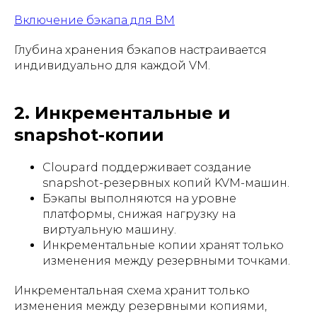
Включение бэкапа для ВМ
Глубина хранения бэкапов настраивается
индивидуально для каждой VM.
2. Инкрементальные и
snapshot-копии
Cloupard поддерживает создание
snapshot-резервных копий KVM-машин.
Бэкапы выполняются на уровне
платформы, снижая нагрузку на
виртуальную машину.
Инкрементальные копии хранят только
изменения между резервными точками.
Инкрементальная схема хранит только
изменения между резервными копиями,