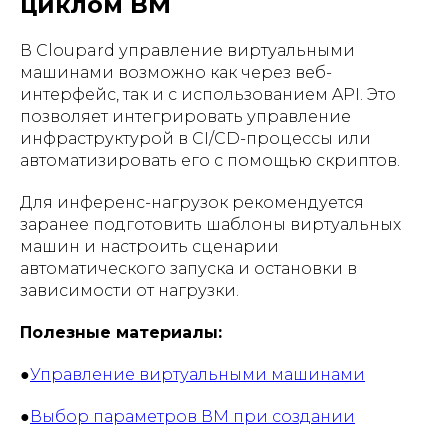
циклом ВМ
В Cloupard управление виртуальными
машинами возможно как через веб-
интерфейс, так и с использованием API. Это
позволяет интегрировать управление
инфраструктурой в CI/CD-процессы или
автоматизировать его с помощью скриптов.
Для инференс-нагрузок рекомендуется
заранее подготовить шаблоны виртуальных
машин и настроить сценарии
автоматического запуска и остановки в
зависимости от нагрузки.
Полезные материалы:
●
Управление виртуальными машинами
●
Выбор параметров ВМ при создании