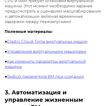
CPU и RAM требует остановки виртуальной
машины. Этот момент необходимо заранее
предусмотреть в сценариях масштабирования
и автоматизации, включая временные
задержки между перезапусками.
Полезные материалы:
●
Elastic Cloud: Типы виртуальных машин
●
Управление виртуальными машинами
●
Как изменить параметры виртуальной
машины
●
Выбор параметров ВМ при создании
3. Автоматизация и
управление жизненным