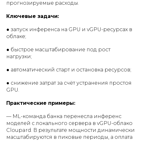
прогнозируемые расходы.
Ключевые задачи:
● запуск инференса на GPU и vGPU-ресурсах в
облаке;
● быстрое масштабирование под рост
нагрузки;
● автоматический старт и остановка ресурсов;
● снижение затрат за счёт устранения простоя
GPU.
Практические примеры:
— ML-команда банка перенесла инференс
моделей с локального сервера в vGPU-облако
Cloupard. В результате мощности динамически
масштабируются в пиковые периоды, а оплата