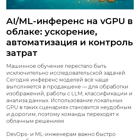
AI/ML-инференс на vGPU в
облаке: ускорение,
автоматизация и контроль
затрат
Машинное обучение перестало быть
исключительно исследовательской задачей.
Сегодня инференс моделей всё чаще
выполняется в продакшене — для обработки
изображений, работы с LLM, классификации и
анализа данных. Использование локальных
GPU в таких сценариях становится неудобным
и дорогим, поэтому команды переходят к
облачным решениям.
DevOps- и ML-инженерам важно быстро