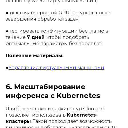
остановку vGPU-виртуальных машин;
● исключать простой GPU-ресурсов после
завершения обработки задач;
● тестировать конфигурации бесплатно в
течение
7 дней
, чтобы подобрать
оптимальные параметры без переплат.
Полезные материалы:
●
Управление виртуальными машинами
6. Масштабирование
инференса с Kubernetes
Для более сложных архитектур Cloupard
позволяет использовать
Kubernetes-
кластеры
. Такой подход даёт возможность
динамически добавлять и удалять узлы с GPU,