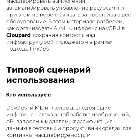
масштабировать вычисления,
автоматизировать управление ресурсами и
при этом не переплачивать за простаивающее
оборудование. В этом материале разберём,
как организовать AI/ML-инференс на vGPU в
Cloupard
, сохранив контроль над
инфраструктурой и бюджетом в рамках
подхода FinOps.
Типовой сценарий
использования
Кто использует:
DevOps- и ML-инженеры, внедряющие
инференс-нагрузки (обработка изображений,
API-запросы к моделям, классификация
данных) в тестовых и продуктивных средах, где
критичны масштабируемость и