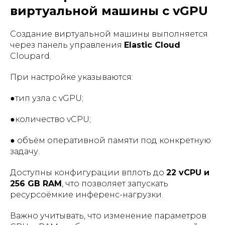
виртуальной машины с vGPU
Создание виртуальной машины выполняется
через панель управления
Elastic Cloud
Cloupard.
При настройке указываются:
●тип узла с vGPU;
●количество vCPU;
● объём оперативной памяти под конкретную
задачу.
Доступны конфигурации вплоть до
22 vCPU и
256 GB RAM
, что позволяет запускать
ресурсоёмкие инференс-нагрузки.
Важно учитывать, что изменение параметров